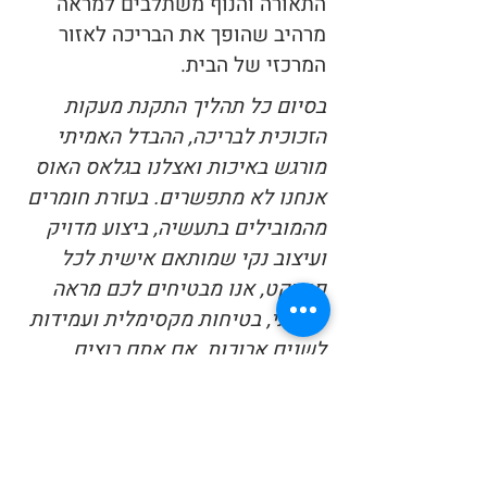
התאורה והנוף משתלבים למראה
מרהיב שהופך את הבריכה לאזור
המרכזי של הבית.
בסיום כל תהליך התקנת מעקות
הזכוכית לבריכה, ההבדל האמיתי
מורגש באיכות ואצלנו בגלאס האוס
אנחנו לא מתפשרים. בעזרת חומרים
מהמובילים בתעשיה, ביצוע מדויק
ועיצוב נקי שמותאם אישית לכל
פרויקט, אנו מבטיחים לכם מראה
יוקרתי, בטיחות מקסימלית ועמידות
לשנים ארוכות. אם אתם רוצים
להפוך את אזור הבריכה שלכם
למתחם מרשים, בטוח ומעוצב ברמה
הגבוהה ביותר – זה הזמן ליצור קשר
עימנו