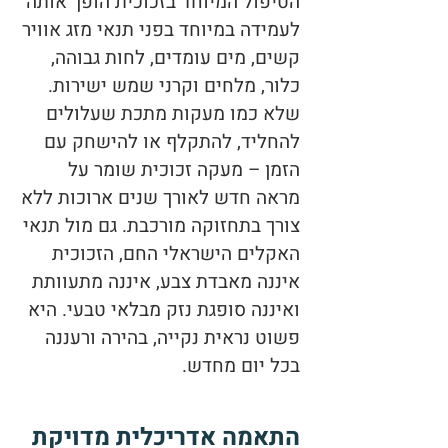
הטיפול המיוחד בזכוכית הופך אותה
לעמידה במיוחד בפני תנאי מזג אוויר
קשים, מים עומדים, לחות גבוהה,
כלור, מלחים וקרני שמש ישירות.
שלא כמו מעקות מתכת שעלולים
להחליד, להתקלף או להישחק עם
הזמן – מעקה זכוכית שומר על
מראה חדש לאורך שנים ארוכות ללא
צורך בתחזוקה מורכבת. גם מול תנאי
האקלים הישראלי החם, הזכוכית
איננה מאבדת צבע, איננה מתעוותת
ואיננה סופגת נזק מבלאי טבעי. היא
פשוט נראית נקייה, בהירה ורעננה
בכל יום מחדש.
התאמה אדריכלית מדויקת