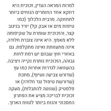
למרות המראה העדין, זכוכית היא
דווקא אחד החומרים הנוחים ביותר
לתחזוקה. מרבית הלכלוך (כמו
טיפות מים או אבק קל) יורד בניגוב
קצר, והזכוכית שומרת על שקיפותה
ללא מאמץ. היא אינה צוברת חלודה,
אינה מתעוותת ואינה מתקלפת. גם
באזורי חוץ שבהם יש רמת לחות
גבוהה, הזכוכית נותרת נקייה ויציבה.
בהשוואה לגדרות אחרות כמו עץ
(שדורש צביעה ושיוף), מתכת
(שדורשת טיפול נגד חלודה) או
פלסטיק (שנוטה להתבלות), מעקה
זכוכית לבריכה מציע את הפתרון
החסכוני והנוח ביותר לטווח הארוך.